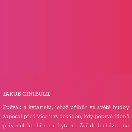
JAKUB CINIBULK
Zpěvák a kytarista, jehož příběh ve světě hudby
započal před více než dekádou, kdy poprvé řádně
přivoněl ke hře na kytaru. Začal docházet na