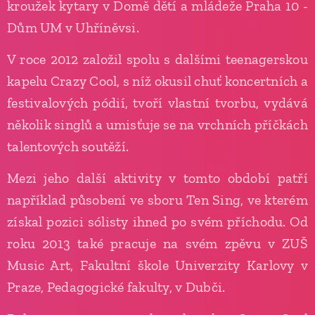
kroužek kytary v Domě dětí a mládeže Praha 10 -
Dům UM v Uhříněvsi.
V roce 2012 založil spolu s dalšími teenagerskou
kapelu Crazy Cool, s níž okusil chuť koncertních a
festivalových pódií, tvoří vlastní tvorbu, vydává
několik singlů a umisťuje se na vrchních příčkách
talentových soutěží.
Mezi jeho další aktivity v tomto období patří
například působení ve sboru Ten Sing, ve kterém
získal pozici sólisty ihned po svém příchodu. Od
roku 2013 také pracuje na svém zpěvu v ZUŠ
Music Art, Fakultní škole Univerzity Karlovy v
Praze, Pedagogické fakulty, v Dubči.