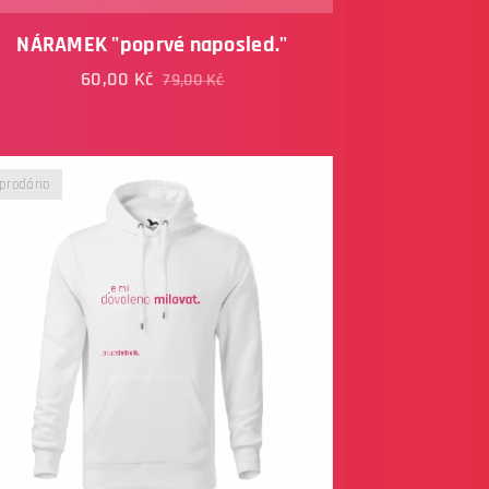
NÁRAMEK "poprvé naposled."
60,00
Kč
79,00
Kč
prodáno