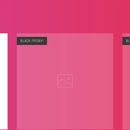
BLACK FRIDAY!
BL