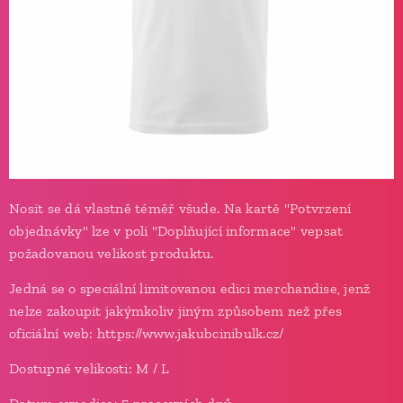
Nosit se dá vlastně téměř všude. Na kartě "Potvrzení
objednávky" lze v poli "Doplňující informace" vepsat
požadovanou velikost produktu.
Jedná se o speciální limitovanou edici merchandise, jenž
nelze zakoupit jakýmkoliv jiným způsobem než přes
oficiální web: https://www.jakubcinibulk.cz/
Dostupné velikosti: M / L