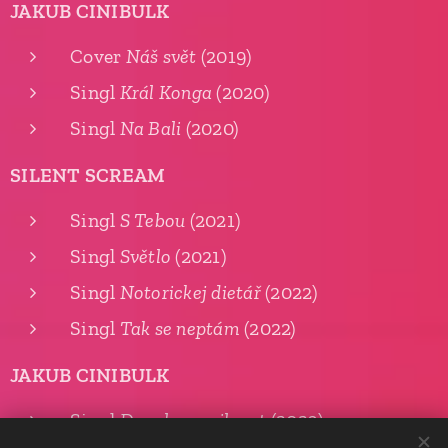
JAKUB CINIBULK
Cover
Náš svět
(2019)
Singl
Král Konga
(2020)
Singl
Na Bali
(2020)
SILENT SCREAM
Singl
S Tebou
(2021)
Singl
Světlo
(2021)
Singl
Notorickej dietář
(2022)
Singl
Tak se neptám
(2022)
JAKUB CINIBULK
Singl
Dovoleno milovat
(2023)