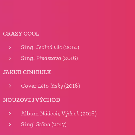
CRAZY COOL
Singl
Jediná věc
(2014)
Singl
Představa
(2016)
JAKUB CINIBULK
Cover
Léto lásky
(2016)
NOUZOVEJ VÝCHOD
Album
Nádech, Výdech
(2016)
Singl
Stěna
(2017)