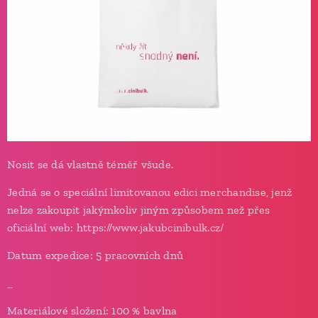
Nosit se dá vlastně téměř všude.
Jedná se o speciální limitovanou edici merchandise, jenž
nelze zakoupit jakýmkoliv jiným způsobem než přes
oficiální web: https://www.jakubcinibulk.cz/
Datum expedice: 5 pracovních dnů
_
Materiálové složení: 100 % bavlna