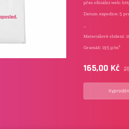
přes oficiální web: ht
Datum expedice: 5 pr
_
Materiálové složení: 
Gramáž: 195 g/m²
165,00
Kč
2
Vyprodá