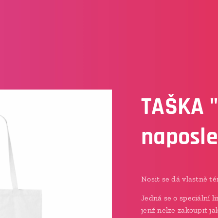
TAŠKA 
naposle
Nosit se dá vlastně t
Jedná se o speciální 
jenž nelze zakoupit j