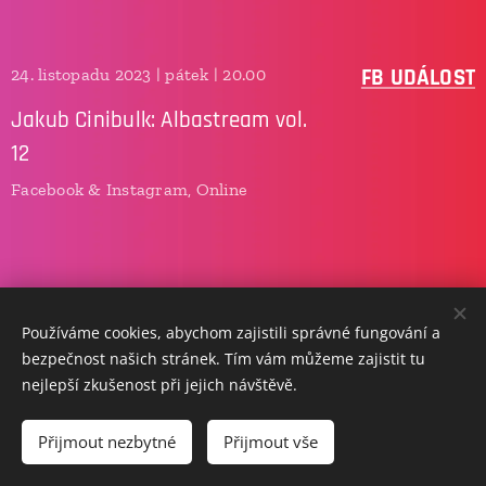
FB UDÁLOST
24. listopadu 2023 | pátek | 20.00
Jakub Cinibulk: Albastream vol.
12
Facebook & Instagram, Online
Používáme cookies, abychom zajistili správné fungování a
bezpečnost našich stránek. Tím vám můžeme zajistit tu
nejlepší zkušenost při jejich návštěvě.
info@jakubcinibulk.cz
Přijmout nezbytné
Přijmout vše
copyright © 2026 / jakub
cinibulk.
Cookies