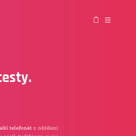
esty.
lší telefonát
z oddělení