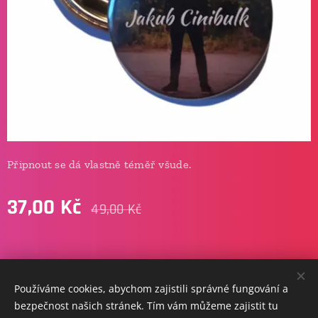
Připnout se dá vlastně téměř všude.
37,00
Kč
49,00
Kč
info@jakubcinibulk.cz
Používáme cookies, abychom zajistili správné fungování a
copyright © 2026 / jakub
cinibulk.
Cookies
bezpečnost našich stránek. Tím vám můžeme zajistit tu