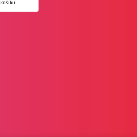
 košíku